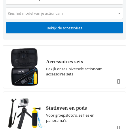
Kies het model van je actioncam
Bekijk de accessoires
Accessoires sets
Bekijk onze universele actioncam
accessoires sets
Statieven en pods
Voor groepsfoto's, selfies en
panorama's