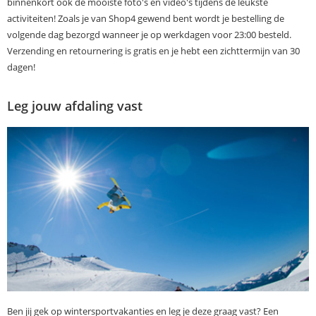
binnenkort ook de mooiste foto's en video's tijdens de leukste
activiteiten! Zoals je van Shop4 gewend bent wordt je bestelling de
volgende dag bezorgd wanneer je op werkdagen voor 23:00 besteld.
Verzending en retournering is gratis en je hebt een zichttermijn van 30
dagen!
Leg jouw afdaling vast
Ben jij gek op wintersportvakanties en leg je deze graag vast? Een