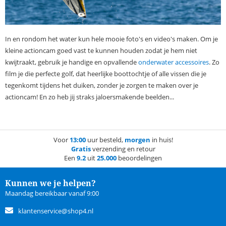
In en rondom het water kun hele mooie foto's en video's maken. Om je
kleine actioncam goed vast te kunnen houden zodat je hem niet
kwijtraakt, gebruik je handige en opvallende
onderwater accessoires
. Zo
film je die perfecte golf, dat heerlijke boottochtje of alle vissen die je
tegenkomt tijdens het duiken, zonder je zorgen te maken over je
actioncam! En zo heb jij straks jaloersmakende beelden...
Voor
13:00
uur besteld,
morgen
in huis!
Gratis
verzending en retour
Een
9.2
uit
25.000
beoordelingen
Kunnen we je helpen?
Maandag bereikbaar vanaf 9:00
klantenservice@shop4.nl