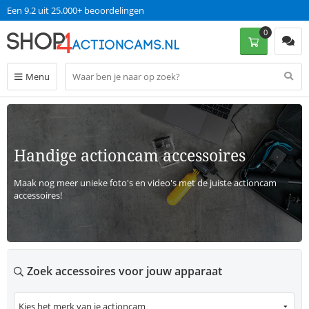
Een 9.2 uit 25.000+ beoordelingen
0
Menu
Terug
Handige actioncam accessoires
Maak nog meer unieke foto's en video's met de juiste actioncam
accessoires!
Zoek accessoires voor jouw apparaat