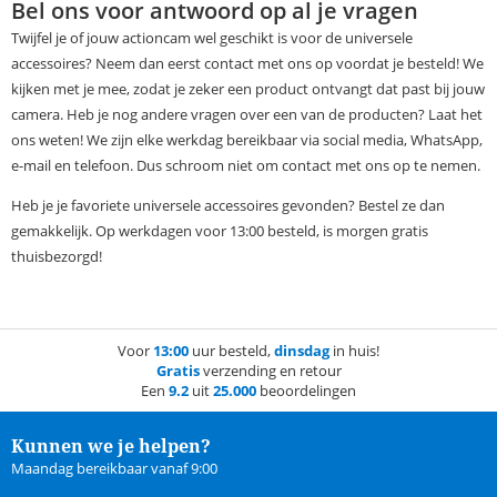
Bel ons voor antwoord op al je vragen
Twijfel je of jouw actioncam wel geschikt is voor de universele
accessoires? Neem dan eerst contact met ons op voordat je besteld! We
kijken met je mee, zodat je zeker een product ontvangt dat past bij jouw
camera. Heb je nog andere vragen over een van de producten? Laat het
ons weten! We zijn elke werkdag bereikbaar via social media, WhatsApp,
e-mail en telefoon. Dus schroom niet om contact met ons op te nemen.
Heb je je favoriete universele accessoires gevonden? Bestel ze dan
gemakkelijk. Op werkdagen voor 13:00 besteld, is morgen gratis
thuisbezorgd!
Voor
13:00
uur besteld,
dinsdag
in huis!
Gratis
verzending en retour
Een
9.2
uit
25.000
beoordelingen
Kunnen we je helpen?
Maandag bereikbaar vanaf 9:00