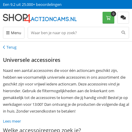
Een 9.2 uit 25.000+ beoordelingen
0
Menu
Terug
Terug
Universele accessoires
Naast een aantal accessoires die voor één actioncam geschikt zijn,
hebben we voornamelijk universele accessoires in ons assortiment die
geschikt zijn voor vrijwel iedere actioncam. Deze accessoires vind je
hieronder. Gebruik de filtermogelijkheden aan de linkerkant om
gemakkelijk tot de accessoires te komen die jij handig vindt! Bestel je op
werkdagen voor 13:00? Dan ontvang je de producten de volgende dag al
in huis. Zonder verzendkosten te betalen!
Lees meer
Welke accessoiregroep zoek je?