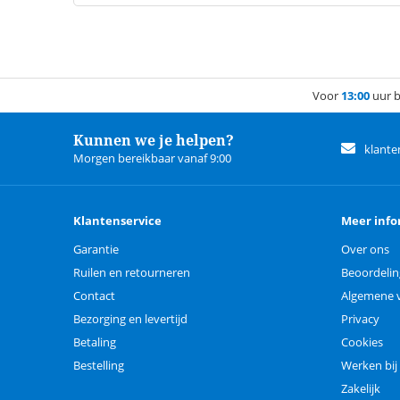
Voor
13:00
uur b
Kunnen we je helpen?
klante
Morgen bereikbaar vanaf 9:00
Klantenservice
Meer info
Garantie
Over ons
Ruilen en retourneren
Beoordeli
Contact
Algemene 
Bezorging en levertijd
Privacy
Betaling
Cookies
Bestelling
Werken bij
Zakelijk