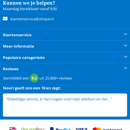
Kunnen we je helpen?
Maandag bereikbaar vanaf 9:00
klantenservice@shop4.nl
Klantenservice
Meer informatie
Populaire categorieën
Reviews
Gemiddeld een
9.2
uit
25.000+
reviews
Nouri
geeft ons een
10 en zegt:
"Geweldige service, ik had vragen over mijn telefoon en het..."
lees
meer