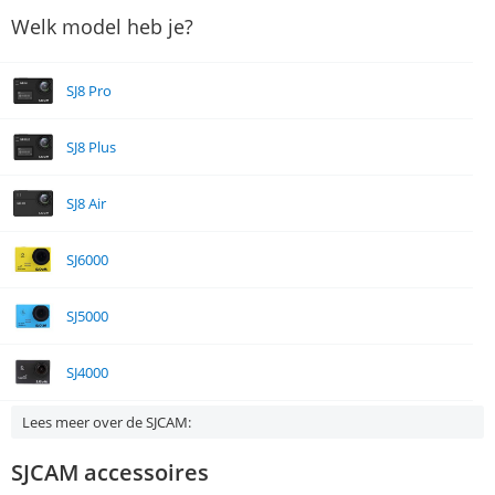
Welk model heb je?
SJ8 Pro
SJ8 Plus
SJ8 Air
SJ6000
SJ5000
SJ4000
Lees meer over de SJCAM:
SJCAM accessoires