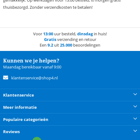
gemakkelijk. Op werkdagen voor 13:00 besteld, is morgen gratis
thuisbezorgd. Zonder verzendkosten te betalen!
Voor
13:00
uur besteld,
dinsdag
in huis!
Gratis
verzending en retour
Een
9.2
uit
25.000
beoordelingen
Kunnen we je helpen?
Maandag bereikbaar vanaf 9:00
klantenservice@shop4.nl
Klantenservice
Meer informatie
Populaire categorieën
Reviews