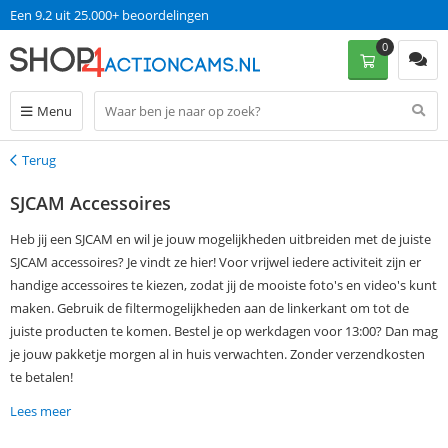
Een 9.2 uit 25.000+ beoordelingen
0
Menu
Terug
Terug
SJCAM Accessoires
Heb jij een SJCAM en wil je jouw mogelijkheden uitbreiden met de juiste
SJCAM accessoires? Je vindt ze hier! Voor vrijwel iedere activiteit zijn er
handige accessoires te kiezen, zodat jij de mooiste foto's en video's kunt
maken. Gebruik de filtermogelijkheden aan de linkerkant om tot de
juiste producten te komen. Bestel je op werkdagen voor 13:00? Dan mag
je jouw pakketje morgen al in huis verwachten. Zonder verzendkosten
te betalen!
Lees meer