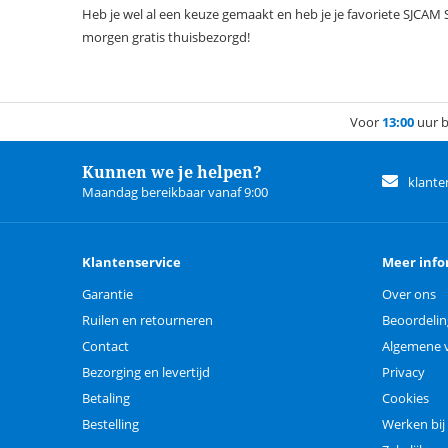
Heb je wel al een keuze gemaakt en heb je je favoriete SJCAM
morgen gratis thuisbezorgd!
Voor
13:00
uur b
Kunnen we je helpen?
klante
Maandag bereikbaar vanaf 9:00
Klantenservice
Meer info
Garantie
Over ons
Ruilen en retourneren
Beoordeli
Contact
Algemene 
Bezorging en levertijd
Privacy
Betaling
Cookies
Bestelling
Werken bij