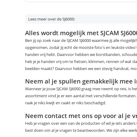
Lees meer over de SJ6000:
Alles wordt mogelijk met SJCAM SJ600
Ben jij op zoek naar de SJCAM SJ6000 waarmee jij alle mogeli
opgenomen, zodat jij echt de mooiste foto's en leukste video's 
handen vrij hebt. Daarvoor hebben we borstbanden, schoude
heb je je handen vrij om te fietsen, klimmen, rennen of wat d
beelden maakt? Daarvoor hebben we een stevig handvat, monopo
Neem al je spullen gemakkelijk mee 
Wanneer je jouw SJCAM SJ6000 graag mee neemt op reis, is het
assortiment vind je er een aantal met verschillende formaten. 
raak je niks kwijt en raakt er niks beschadigd.
Neem contact met ons op voor al je 
Heb je vragen over een van de producten of wil je iets ander
best doen om al je vragen te beantwoorden. We zijn elke werk