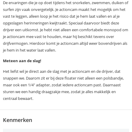
De ervaringen die je op doet tijdens het snorkelen, zwemmen, duiken of
surfen zijn vaak onvergetelijk. Je actioncam maakt het mogelijk om het
vast te leggen, alleen loop je het risico dat je hem laat vallen en al je
opgeslagen herinneringen kwijtraakt. Speciaal daarvoor biedt deze
drijver een uitkomst. Je hebt niet alleen een comfortabele monopod om
je actioncam mee vast te houden, maar hij beschikt tevens over
drijfvermogen. Hierdoor komt je actioncam altijd weer bovendrijven als
je hem in het water laat vallen.
Meteen aan de slag!
Het liefst wil je direct aan de slag met je actioncam en de drijver, dat
snappen we. Daarom zit er bij deze floater niet alleen een polsbandje,
maar ook een 1/4" adapter, zodat iedere actioncam past. Daarnaast
sturen we een handig draagzakje mee, zodat je alles makkelijk en
centraal bewaart.
Kenmerken