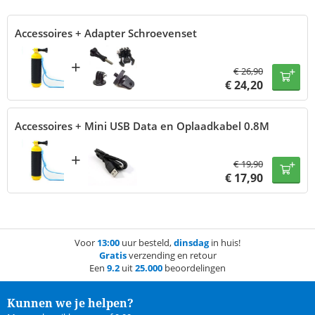
Accessoires + Adapter Schroevenset
+
€
26,90
€
24,20
Accessoires + Mini USB Data en Oplaadkabel 0.8M
+
€
19,90
€
17,90
Voor
13:00
uur besteld,
dinsdag
in huis!
Gratis
verzending en retour
Een
9.2
uit
25.000
beoordelingen
Kunnen we je helpen?