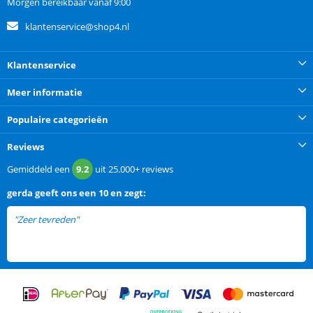
Morgen bereikbaar vanaf 9:00
klantenservice@shop4.nl
Klantenservice
Meer informatie
Populaire categorieën
Reviews
Gemiddeld een
9.2
uit
25.000+
reviews
gerda
geeft ons een
10 en zegt:
"Zeer tevreden"