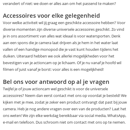
verandert of niet: we doen er alles aan om het passend te maken?
Accessoires voor elke gelegenheid
Voor welke activiteit wil jij graag een geschikte accessoire hebben? Voor
diverse momenten zijn diverse universele accessoires geschikt. Zo vind
je in ons assortiment van alles wat ideaal is voor watersporten. Denk
aan een spons die je camera laat drijven als je hem in het water laat
vallen of een handige monopod die je vast kunt houden tijdens het
duiken. Uiteraard hebben we ook allerlei mogelijkheden voor het
bevestigen van je actioncam op je lichaam. Of je nu vanaf je hoofd wil
filmen of juist vanaf je borst: voor alles is een mogelijkheid!
Bel ons voor antwoord op al je vragen
Twijfel je of jouw actioncam wel geschikt is voor de universele
accessoires? Neem dan eerst contact met ons op voordat je besteld! We
kijken met je mee, zodat je zeker een product ontvangt dat past bij jouw
camera. Heb je nog andere vragen over een van de producten? Laat het
ons weten! We zijn elke werkdag bereikbaar via social media, WhatsApp,
e-mail en telefoon. Dus schroom niet om contact met ons op te nemen.