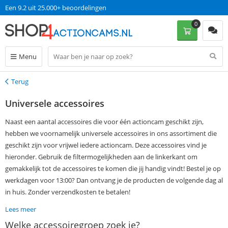
Een 9.2 uit 25.000+ beoordelingen
0
Menu
Terug
Terug
Universele accessoires
Naast een aantal accessoires die voor één actioncam geschikt zijn,
hebben we voornamelijk universele accessoires in ons assortiment die
geschikt zijn voor vrijwel iedere actioncam. Deze accessoires vind je
hieronder. Gebruik de filtermogelijkheden aan de linkerkant om
gemakkelijk tot de accessoires te komen die jij handig vindt! Bestel je op
werkdagen voor 13:00? Dan ontvang je de producten de volgende dag al
in huis. Zonder verzendkosten te betalen!
Lees meer
Welke accessoiregroep zoek je?