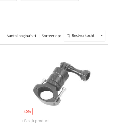
Bestverkocht
Aantal pagina's:
1
|
Sorteer op:
-40%
Bekijk product