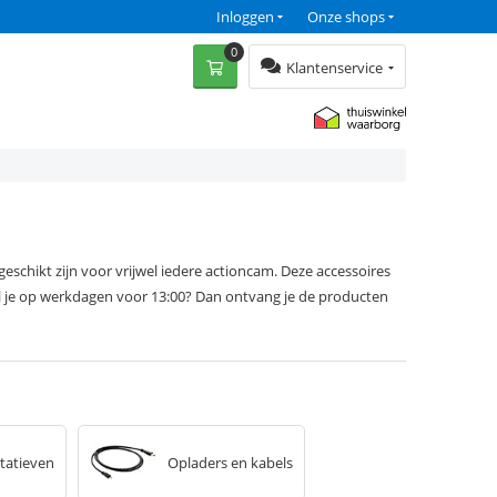
Inloggen
Onze shops
0
Klantenservice
eschikt zijn voor vrijwel iedere actioncam. Deze accessoires
tel je op werkdagen voor 13:00? Dan ontvang je de producten
tatieven
Opladers en kabels