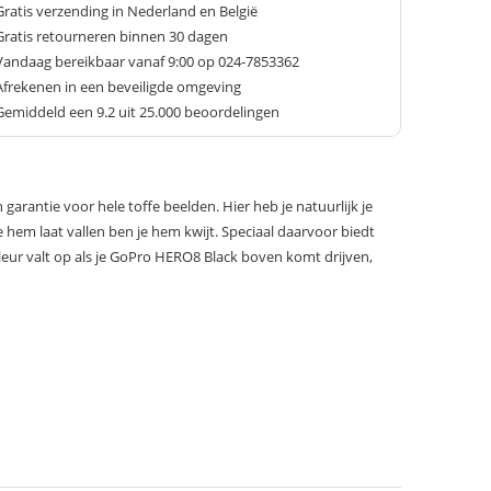
Gratis verzending in Nederland en België
Gratis retourneren binnen 30 dagen
Vandaag bereikbaar vanaf 9:00 op 024-7853362
Afrekenen in een beveiligde omgeving
Gemiddeld een
9.2
uit 25.000 beoordelingen
garantie voor hele toffe beelden. Hier heb je natuurlijk je
 hem laat vallen ben je hem kwijt. Speciaal daarvoor biedt
 kleur valt op als je GoPro HERO8 Black boven komt drijven,