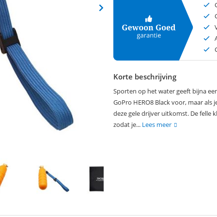
Korte beschrijving
Sporten op het water geeft bijna een 
GoPro HERO8 Black voor, maar als je
deze gele drijver uitkomst. De felle
zodat je...
Lees meer