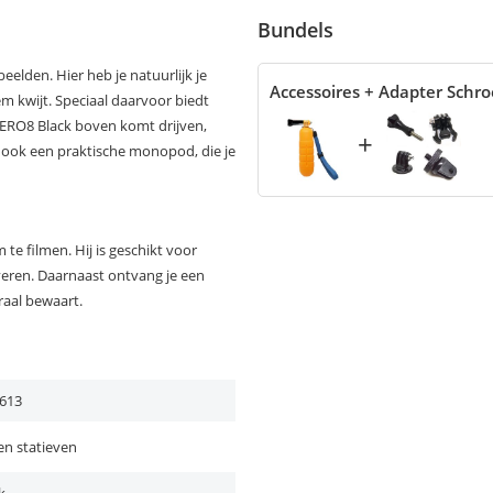
Bundels
eelden. Hier heb je natuurlijk je
Accessoires + Adapter Schr
m kwijt. Speciaal daarvoor biedt
o HERO8 Black boven komt drijven,
+
 ook een praktische monopod, die je
 te filmen. Hij is geschikt voor
ren. Daarnaast ontvang je een
raal bewaart.
613
n statieven