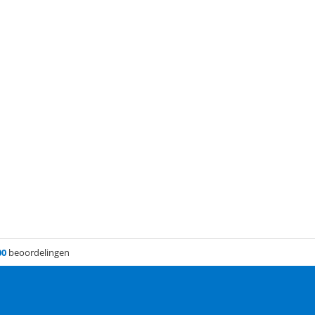
00
beoordelingen